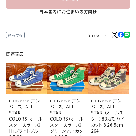
日本国内にお住まいの方向け
Share
通報する
関連商品
converse（コン
converse（コン
converse（コン
バース） ALL
バース） ALL
バース） ALL
STAR
STAR
STAR （オールス
COLORS（オール
COLORS（オール
ター）83カモ ハイ
スター カラーズ）
スター カラーズ）
カット 8 26.5cm
Hi ブライトブルー
グリーン ハイカッ
264