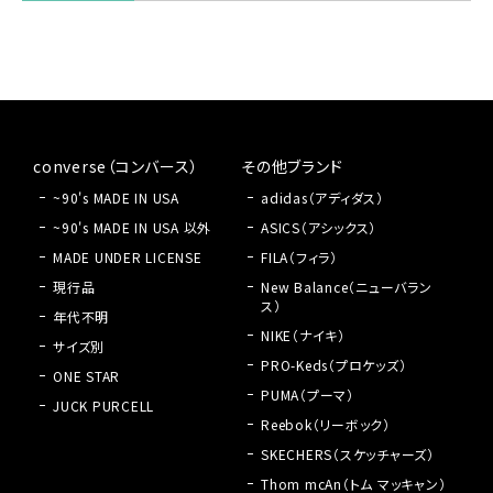
converse（コンバース）
その他ブランド
~90's MADE IN USA
adidas（アディダス）
~90's MADE IN USA 以外
ASICS（アシックス）
MADE UNDER LICENSE
FILA（フィラ）
現行品
New Balance（ニューバラン
ス）
年代不明
NIKE（ナイキ）
サイズ別
PRO-Keds（プロケッズ）
ONE STAR
PUMA（プーマ）
JUCK PURCELL
Reebok（リーボック）
SKECHERS（スケッチャーズ）
Thom mcAn（トム マッキャン）