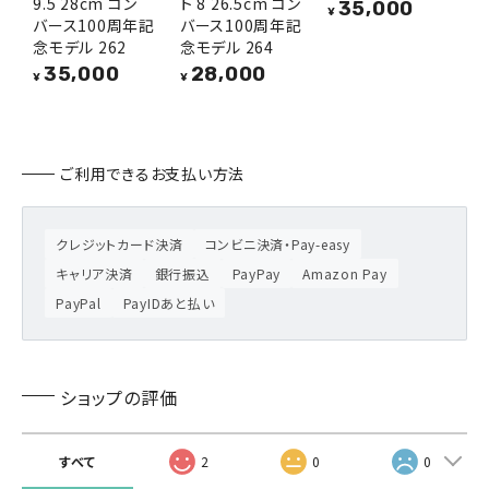
9.5 28cm コン
ト 8 26.5cm コン
35,000
¥
バース100周年記
バース100周年記
念モデル 262
念モデル 264
35,000
28,000
¥
¥
ご利用できるお支払い方法
クレジットカード決済
コンビニ決済・Pay-easy
キャリア決済
銀行振込
PayPay
Amazon Pay
PayPal
PayIDあと払い
ショップの評価
すべて
2
0
0