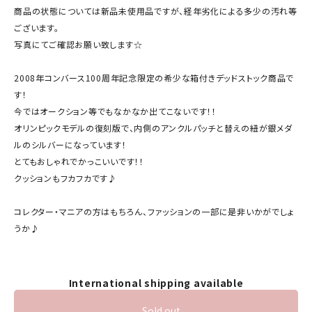
商品の状態については新品未使用品ですが、経年劣化による多少の汚れ等
ございます。
写真にてご確認お願い致します☆
2008年コンバース100周年記念限定の希少な箱付きデッドストック商品で
す！
今ではオークション等でもなかなか出てこないです！！
オリンピックモデルの復刻版で、内側のアンクルパッチと替えの紐が銀メダ
ルのシルバーになっています！
とてもおしゃれでかっこいいです！！
クッションもフカフカです♪
コレクター・マニアの方はもちろん、ファッションの一部に是非いかがでしょ
うか♪
International shipping available
Sold out