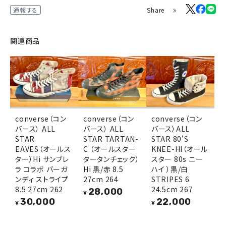
Share
通報する
関連商品
converse（コン
converse（コン
converse（コン
バース） ALL
バース） ALL
バース）ALL
STAR
STAR TARTAN-
STAR 80'S
EAVES（オールス
C （オールスター
KNEE-HI（オール
ター）Hi サンブレ
タータンチェック）
スター 80s ニー
ラ コラボ バーガ
Hi 黒/赤 8.5
ハイ ）黒/白
ンディ ストライプ
27cm 264
STRIPES 6
8.5 27cm 262
24.5cm 267
28,000
¥
30,000
22,000
¥
¥