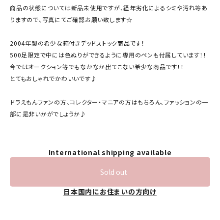
商品の状態については新品未使用ですが、経年劣化によるシミや汚れ等あ
りますので、写真にてご確認お願い致します☆
2004年製の希少な箱付きデッドストック商品です！
500足限定で中には色ぬりができるように専用のペンも付属しています！！
今ではオークション等でもなかなか出てこない希少な商品です！！
とてもおしゃれでかわいいです♪
ドラえもんファンの方、コレクター・マニアの方はもちろん、ファッションの一
部に是非いかがでしょうか♪
International shipping available
Sold out
日本国内にお住まいの方向け