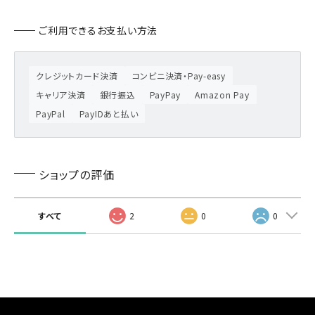
ご利用できるお支払い方法
クレジットカード決済
コンビニ決済・Pay-easy
キャリア決済
銀行振込
PayPay
Amazon Pay
PayPal
PayIDあと払い
ショップの評価
すべて
2
0
0