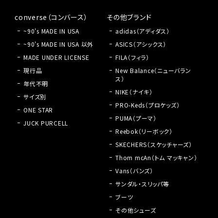
converse（コンバース）
その他ブランド
~90's MADE IN USA
adidas（アディダス）
~90's MADE IN USA 以外
ASICS（アシックス）
MADE UNDER LICENSE
FILA（フィラ）
現行品
New Balance（ニューバラン
ス）
年代不明
NIKE（ナイキ）
サイズ別
PRO-Keds（プロケッズ）
ONE STAR
PUMA（プーマ）
JUCK PURCELL
Reebok（リーボック）
SKECHERS（スケッチャーズ）
Thom mcAn（トム マッキャン）
Vans（バンズ）
サンダル・スリッパ等
ブーツ
その他シューズ