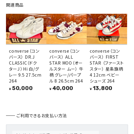
関連商品
converse（コン
converse（コン
converse（コン
バース） DR.J
バース） ALL
バース） FIRST
CLASSIC（ドク
STAR MOO（オー
STAR （ファースト
ターJ ）Hi 白/グ
ルスター ムー） 牛
スター） 星条旗柄
レー 9.5 27.5cm
柄 グレー/パープ
4 12cm ベビー
264
ル 8 26.5cm 264
シューズ 264
50,000
40,000
13,800
¥
¥
¥
ご利用できるお支払い方法