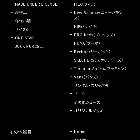
MADE UNDER LICENSE
FILA（フィラ）
現行品
New Balance（ニューバラン
ス）
年代不明
NIKE（ナイキ）
サイズ別
PRO-Keds（プロケッズ）
ONE STAR
PUMA（プーマ）
JUCK PURCELL
Reebok（リーボック）
SKECHERS（スケッチャーズ）
Thom mcAn（トム マッキャン）
Vans（バンズ）
サンダル・スリッパ等
ブーツ
その他シューズ
オリジナルグッズ
その他雑貨
Home
About