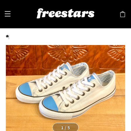
converse（コンバース） ALL STAR（オールスター）白/水色 チェック 5.5 24.5cm 249
1
/
5