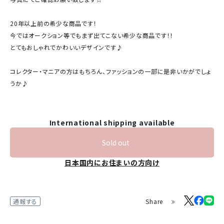
20年以上前の希少な商品です！
今ではオークション等でもまず出てこない希少な商品です！！
とてもおしゃれでかわいいデザインです♪
コレクター・マニアの方はもちろん、ファッションの一部に是非いかがでしょ
うか♪
International shipping available
Sold out
日本国内にお住まいの方向け
Share
通報する