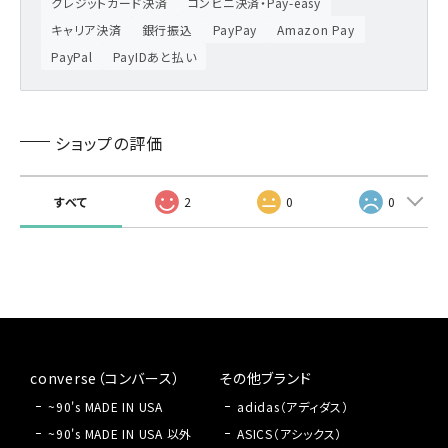
クレジットカード決済
コンビニ決済・Pay-easy
キャリア決済
銀行振込
PayPay
Amazon Pay
PayPal
PayIDあと払い
ショップの評価
すべて
2
0
0
converse（コンバース）
その他ブランド
~90's MADE IN USA
adidas（アディダス）
~90's MADE IN USA 以外
ASICS（アシックス）