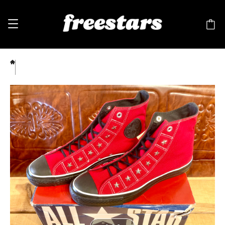
CONVERSE（コンバース） ALL STAR SD（オールスター スタッズ） Hi 8 26.5cm 赤
249