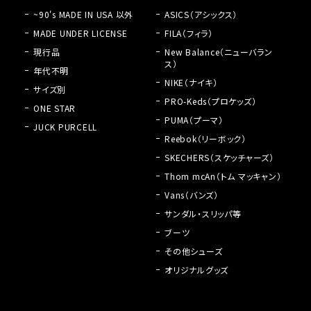
~90's MADE IN USA 以外
ASICS（アシックス）
MADE UNDER LICENSE
FILA（フィラ）
現行品
New Balance（ニューバラン
ス）
年代不明
NIKE（ナイキ）
サイズ別
PRO-Keds（プロケッズ）
ONE STAR
PUMA（プーマ）
JUCK PURCELL
Reebok（リーボック）
SKECHERS（スケッチャーズ）
Thom mcAn（トム マッキャン）
Vans（バンズ）
サンダル・スリッパ等
ブーツ
その他シューズ
オリジナルグッズ