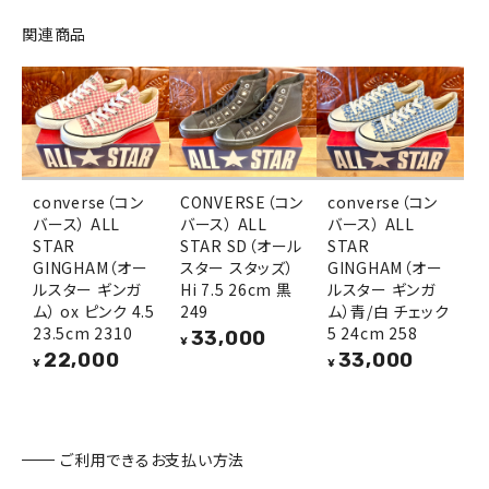
関連商品
converse（コン
CONVERSE（コン
converse（コン
バース） ALL
バース） ALL
バース） ALL
STAR
STAR SD（オール
STAR
GINGHAM（オー
スター スタッズ）
GINGHAM（オー
ルスター ギンガ
Hi 7.5 26cm 黒
ルスター ギンガ
ム） ox ピンク 4.5
249
ム）青/白 チェック
23.5cm 2310
5 24cm 258
33,000
¥
22,000
33,000
¥
¥
ご利用できるお支払い方法