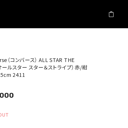
erse（コンバース） ALL STAR THE
（オールスター スター＆ストライプ）赤/紺
3.5cm 2411
,000
OUT