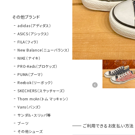
その他ブランド
adidas（アディダス）
ASICS（アシックス）
FILA（フィラ）
New Balance（ニューバランス）
NIKE（ナイキ）
PRO-Keds（プロケッズ）
PUMA（プーマ）
Reebok（リーボック）
SKECHERS（スケッチャーズ）
Thom mcAn（トム マッキャン）
Vans（バンズ）
サンダル・スリッパ等
ブーツ
ご利用できるお支払い方法
その他シューズ