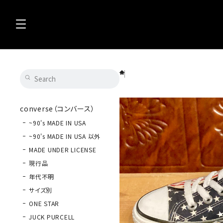
converse（コンバース） ALL STAR THE
converse（コンバース）
~90's MADE IN USA
~90's MADE IN USA 以外
MADE UNDER LICENSE
現行品
年代不明
サイズ別
ONE STAR
JUCK PURCELL