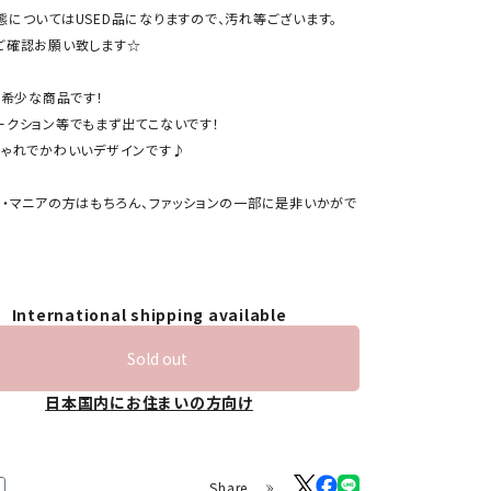
態についてはUSED品になりますので、汚れ等ございます。
ご確認お願い致します☆
の希少な商品です！
ークション等でもまず出てこないです！
しゃれでかわいいデザインです♪
ー・マニアの方はもちろん、ファッションの一部に是非いかがで
International shipping available
Sold out
日本国内にお住まいの方向け
Share