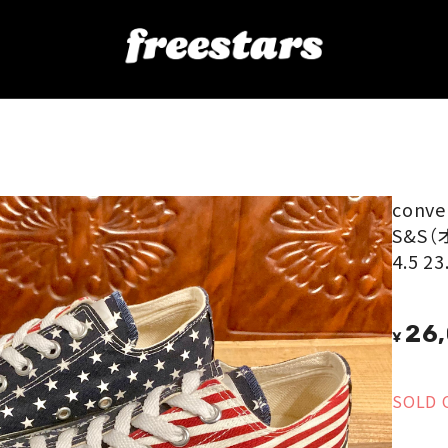
 S&S（オールスター スター＆ストライプ）赤/紺 4.5 23.5cm 2411
conv
S&S
4.5 2
26
¥
SOLD 