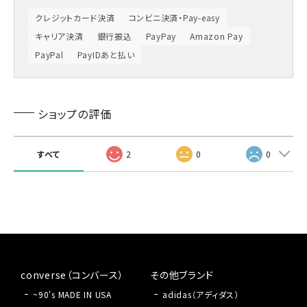
クレジットカード決済
コンビニ決済・Pay-easy
キャリア決済
銀行振込
PayPay
Amazon Pay
PayPal
PayIDあと払い
ショップの評価
すべて
2
0
0
converse（コンバース）
その他ブランド
~90's MADE IN USA
adidas（アディダス）