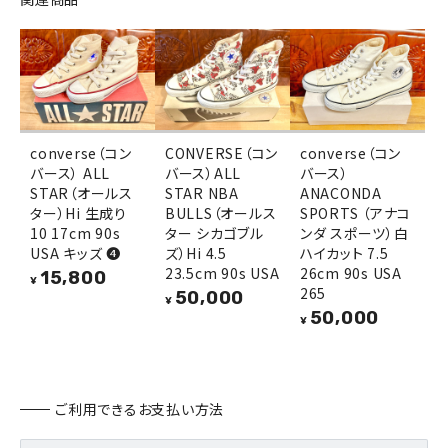
converse（コン
CONVERSE（コン
converse（コン
バース） ALL
バース）ALL
バース）
STAR（オールス
STAR NBA
ANACONDA
ター）Hi 生成り
BULLS（オールス
SPORTS （アナコ
10 17cm 90s
ター シカゴブル
ンダ スポーツ）白
USA キッズ ❹
ズ）Hi 4.5
ハイカット 7.5
23.5cm 90s USA
26cm 90s USA
15,800
¥
265
50,000
¥
50,000
¥
ご利用できるお支払い方法