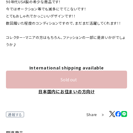
90年代USA製の希少な商品です！
今ではオークション等でも滅多にでてこないです！
とてもおしゃれでかっこいいデザインです！！
数回履いた程度のコンディションですので、まだまだ活躍してくれます！！
コレクター・マニアの方はもちろん、ファッションの一部に是非いかがでしょ
うか♪
International shipping available
Sold out
日本国内にお住まいの方向け
Share
通報する
関連商品