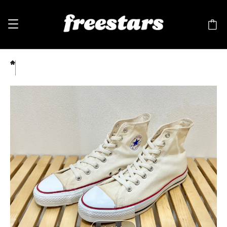
converse（コンバース）ALL STAR（オールスター）Hi 生成り 10 28.5cm 90s USA
248