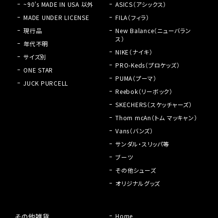
~90's MADE IN USA 以外
ASICS（アシックス）
MADE UNDER LICENSE
FILA（フィラ）
現行品
New Balance（ニューバラン
ス）
年代不明
NIKE（ナイキ）
サイズ別
PRO-Keds（プロケッズ）
ONE STAR
PUMA（プーマ）
JUCK PURCELL
Reebok（リーボック）
SKECHERS（スケッチャーズ）
Thom mcAn（トム マッキャン）
Vans（バンズ）
サンダル・スリッパ等
ブーツ
その他シューズ
オリジナルグッズ
その他雑貨
Home