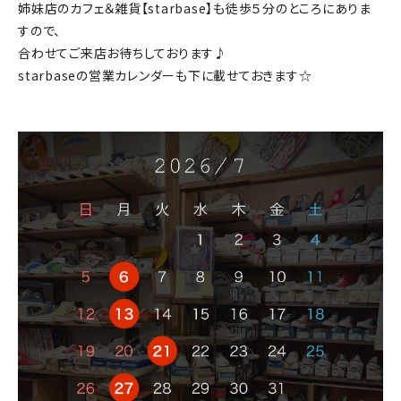
姉妹店のカフェ＆雑貨【starbase】も徒歩５分のところにありま
すので、
合わせてご来店お待ちしております♪
starbaseの営業カレンダーも下に載せておきます☆