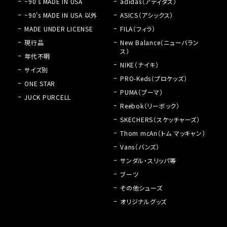
~90's MADE IN USA
adidas（アディダス）
~90's MADE IN USA 以外
ASICS（アシックス）
MADE UNDER LICENSE
FILA（フィラ）
現行品
New Balance（ニューバラン
ス）
年代不明
NIKE（ナイキ）
サイズ別
PRO-Keds（プロケッズ）
ONE STAR
PUMA（プーマ）
JUCK PURCELL
Reebok（リーボック）
SKECHERS（スケッチャーズ）
Thom mcAn（トム マッキャン）
Vans（バンズ）
サンダル・スリッパ等
ブーツ
その他シューズ
オリジナルグッズ