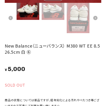
New Balance（ニューバランス） M380 WT EE 8.5
26.5cm 白 ⑥
5,000
¥
SOLD OUT
商品の状態については新品ですが、経年劣化による汚れやべたつき等ござ
いますので写真にて判断お願い致します☆