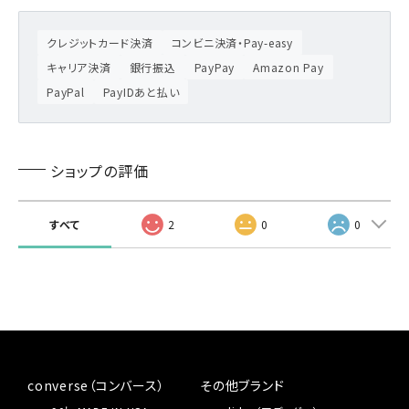
クレジットカード決済
コンビニ決済・Pay-easy
キャリア決済
銀行振込
PayPay
Amazon Pay
PayPal
PayIDあと払い
ショップの評価
すべて
2
0
0
converse（コンバース）
その他ブランド