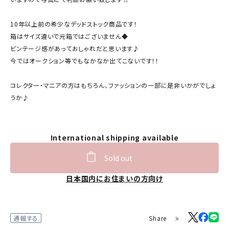
10年以上前の希少なデッドストック商品です！
箱はサイズ違いで元箱ではございません◆
ビンテージ感があっておしゃれだと思います♪
今ではオークション等でもなかなか出てこないです！！
コレクター・マニアの方はもちろん、ファッションの一部に是非いかがでしょ
うか♪
International shipping available
Sold out
日本国内にお住まいの方向け
Share
通報する