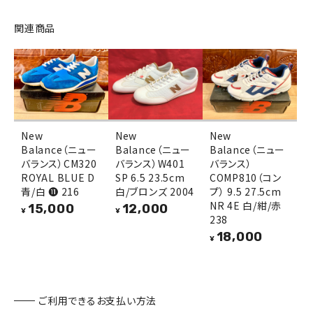
関連商品
New
New
New
Balance（ニュー
Balance（ニュー
Balance（ニュー
バランス）CM320
バランス）W401
バランス）
ROYAL BLUE D
SP 6.5 23.5cm
COMP810（コン
青/白 ⓫ 216
白/ブロンズ 2004
プ） 9.5 27.5cm
NR 4E 白/紺/赤
15,000
12,000
¥
¥
238
18,000
¥
ご利用できるお支払い方法