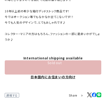
10年以上前の希少な箱付デッドストック商品です！
今ではオークション等でもなかなか出てこないです！！
今でも人気のデザインで、とてもおしゃれです♪
コレクター・マニアの方はもちろん、ファッションの一部に是非いかがでしょ
うか♪
International shipping available
Sold out
日本国内にお住まいの方向け
Share
通報する