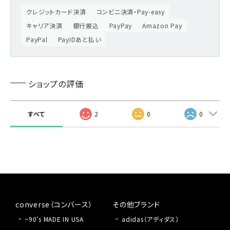
クレジットカード決済
コンビニ決済・Pay-easy
キャリア決済
銀行振込
PayPay
Amazon Pay
PayPal
PayIDあと払い
ショップの評価
すべて
2
0
0
converse（コンバース）
その他ブランド
~90's MADE IN USA
adidas（アディダス）