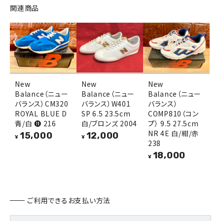
関連商品
New
New
New
Balance（ニュー
Balance（ニュー
Balance（ニュー
バランス）CM320
バランス）W401
バランス）
ROYAL BLUE D
SP 6.5 23.5cm
COMP810（コン
青/白 ⓫ 216
白/ブロンズ 2004
プ） 9.5 27.5cm
NR 4E 白/紺/赤
15,000
12,000
¥
¥
238
18,000
¥
ご利用できるお支払い方法