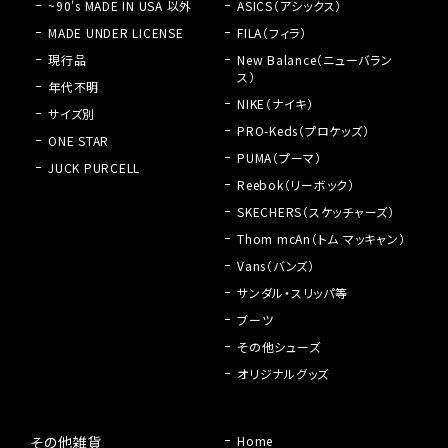
~90's MADE IN USA 以外
ASICS（アシックス）
MADE UNDER LICENSE
FILA（フィラ）
現行品
New Balance（ニューバラン
ス）
年代不明
NIKE（ナイキ）
サイズ別
PRO-Keds（プロケッズ）
ONE STAR
PUMA（プーマ）
JUCK PURCELL
Reebok（リーボック）
SKECHERS（スケッチャーズ）
Thom mcAn（トム マッキャン）
Vans（バンズ）
サンダル・スリッパ等
ブーツ
その他シューズ
オリジナルグッズ
その他雑貨
Home