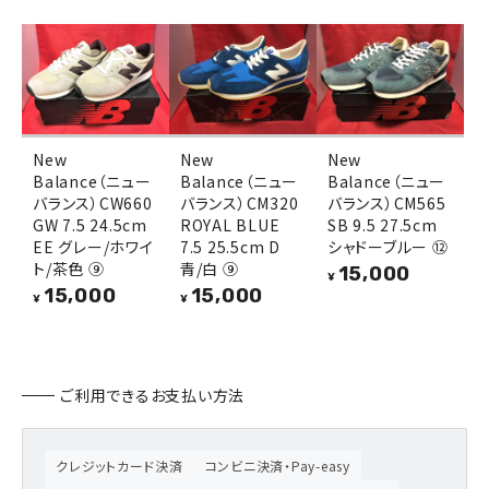
New
New
New
Balance（ニュー
Balance（ニュー
Balance（ニュー
バランス）CW660
バランス）CM320
バランス）CM565
GW 7.5 24.5cm
ROYAL BLUE
SB 9.5 27.5cm
EE グレー/ホワイ
7.5 25.5cm D
シャドーブルー ⑫
ト/茶色 ⑨
青/白 ⑨
15,000
¥
15,000
15,000
¥
¥
ご利用できるお支払い方法
クレジットカード決済
コンビニ決済・Pay-easy