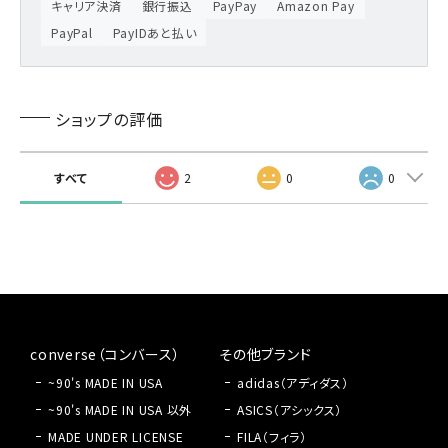
キャリア決済
銀行振込
PayPay
Amazon Pay
PayPal
PayIDあと払い
ショップの評価
すべて
2
0
0
converse（コンバース）
その他ブランド
~90's MADE IN USA
adidas（アディダス）
~90's MADE IN USA 以外
ASICS（アシックス）
MADE UNDER LICENSE
FILA（フィラ）