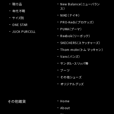
現行品
New Balance（ニューバラン
ス）
年代不明
NIKE（ナイキ）
サイズ別
PRO-Keds（プロケッズ）
ONE STAR
PUMA（プーマ）
JUCK PURCELL
Reebok（リーボック）
SKECHERS（スケッチャーズ）
Thom mcAn（トム マッキャン）
Vans（バンズ）
サンダル・スリッパ等
ブーツ
その他シューズ
オリジナルグッズ
その他雑貨
Home
About