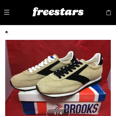
BROOKS（ブルックス）ヴァンテージ433 7 25cm ベージュ/黒⑫
1
/
6