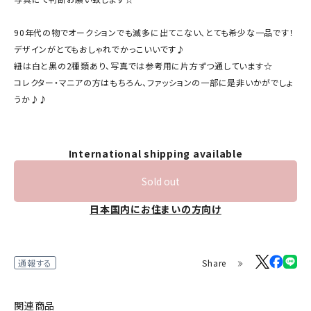
90年代の物でオークションでも滅多に出てこない、とても希少な一品です！
デザインがとてもおしゃれでかっこいいです♪
紐は白と黒の2種類あり、写真では参考用に片方ずつ通しています☆
コレクター・マニアの方はもちろん、ファッションの一部に是非いかがでしょ
うか♪♪
International shipping available
Sold out
日本国内にお住まいの方向け
Share
通報する
関連商品