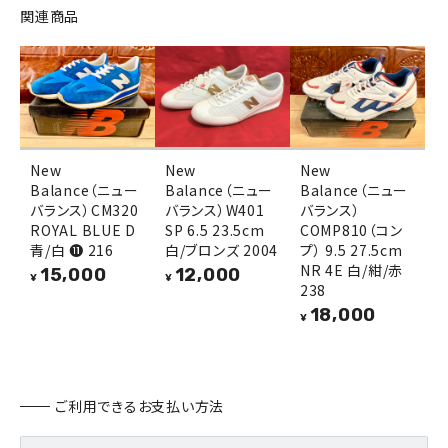
関連商品
New
New
New
Balance（ニュー
Balance（ニュー
Balance（ニュー
バランス）CM320
バランス）W401
バランス）
ROYAL BLUE D
SP 6.5 23.5cm
COMP810（コン
青/白 ⓫ 216
白/ブロンズ 2004
プ） 9.5 27.5cm
NR 4E 白/紺/赤
15,000
12,000
¥
¥
238
18,000
¥
ご利用できるお支払い方法