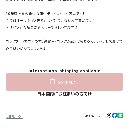
10年以上前の希少な箱付デッドストック商品です！
今ではオークション等でもまず出てこないお宝商品です！
デザインも人気のあるカラーでおしゃれです♪
コレクター・マニアの方、鑑賞用・コレクションはもちろん、リペアして履いて
みてはいかがでしょうか♪
International shipping available
Sold out
日本国内にお住まいの方向け
Share
通報する