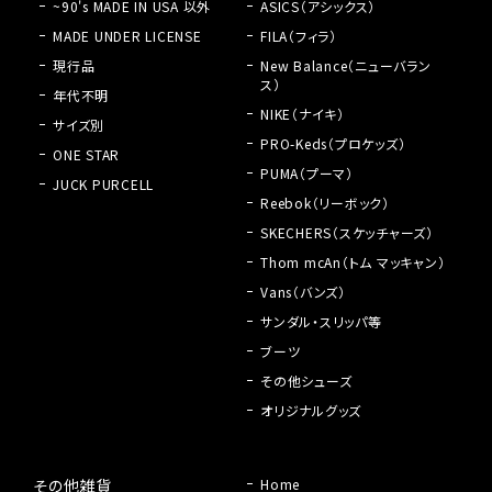
~90's MADE IN USA 以外
ASICS（アシックス）
MADE UNDER LICENSE
FILA（フィラ）
現行品
New Balance（ニューバラン
ス）
年代不明
NIKE（ナイキ）
サイズ別
PRO-Keds（プロケッズ）
ONE STAR
PUMA（プーマ）
JUCK PURCELL
Reebok（リーボック）
SKECHERS（スケッチャーズ）
Thom mcAn（トム マッキャン）
Vans（バンズ）
サンダル・スリッパ等
ブーツ
その他シューズ
オリジナルグッズ
その他雑貨
Home