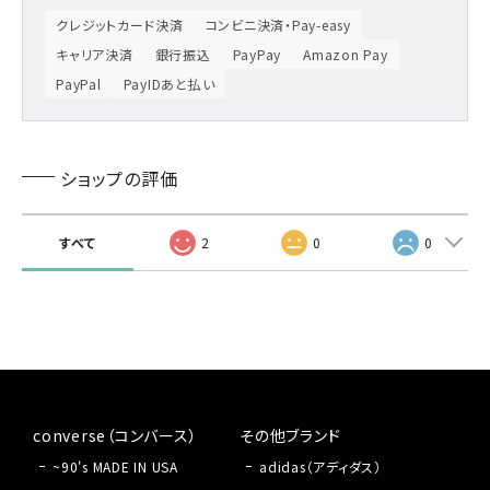
クレジットカード決済
コンビニ決済・Pay-easy
キャリア決済
銀行振込
PayPay
Amazon Pay
PayPal
PayIDあと払い
ショップの評価
すべて
2
0
0
converse（コンバース）
その他ブランド
~90's MADE IN USA
adidas（アディダス）