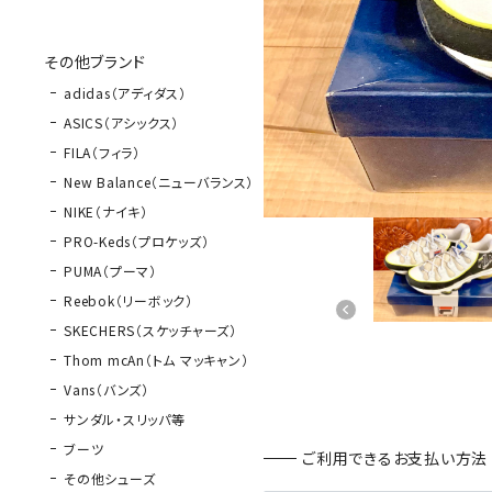
その他ブランド
adidas（アディダス）
ASICS（アシックス）
FILA（フィラ）
New Balance（ニューバランス）
NIKE（ナイキ）
PRO-Keds（プロケッズ）
PUMA（プーマ）
Reebok（リーボック）
SKECHERS（スケッチャーズ）
Thom mcAn（トム マッキャン）
Vans（バンズ）
サンダル・スリッパ等
ブーツ
ご利用できるお支払い方法
その他シューズ