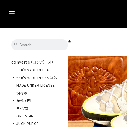
FILA（フィラ）SILVA TRAINER（シルバート
converse（コンバース）
~90's MADE IN USA
~90's MADE IN USA 以外
MADE UNDER LICENSE
現行品
年代不明
サイズ別
ONE STAR
JUCK PURCELL