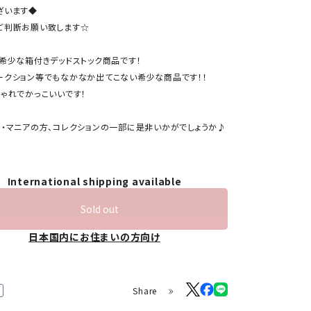
ざいます◆
ご判断お願い致します☆
の希少な箱付きデッドストック商品です！
ークション等でもなかなか出てこない希少な商品です！！
しゃれでかっこいいです！
ー・マニアの方、コレクションの一部に是非いかがでしょうか♪
International shipping available
Sold out
日本国内にお住まいの方向け
Share