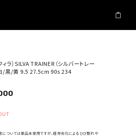
（フィラ）SILVA TRAINER（シルバートレー
黒/黄 9.5 27.5cm 90s 234
000
OUT
態については新品未使用ですが、経年劣化によるひび割れや